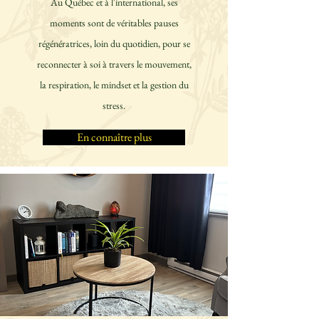
Au Québec et à l'international, ses
moments sont de véritables pauses
régénératrices, loin du quotidien, pour se
reconnecter à soi à travers le mouvement,
la respiration, le mindset et la gestion du
stress.
En connaître plus