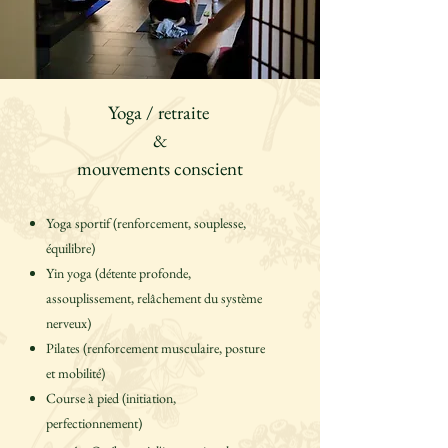
Yoga / retraite
&
mouvements conscient
Yoga sportif (renforcement, souplesse,
équilibre)
Yin yoga (détente profonde,
assouplissement, relâchement du système
nerveux)
Pilates (renforcement musculaire, posture
et mobilité)
Course à pied (initiation,
perfectionnement)