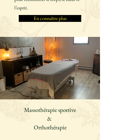
l’esprit.
En connaître plus
Massothérapie sportive
&
Orthothérapie